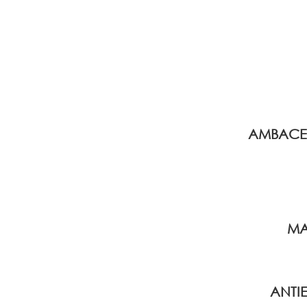
AMBAC
MA
ANTIE