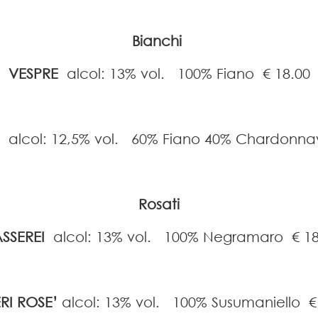
Bianchi
VESPRE
alcol: 13% vol. 100% Fiano € 18.00
E
alcol: 12,5% vol. 60% Fiano 40% Chardonn
Rosati
SSEREI
alcol: 13% vol. 100% Negramaro
€ 1
RI ROSE’
alcol: 13% vol. 100% Susumaniello
€