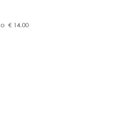
ico
€ 14.00