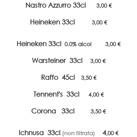
Nastro Azzurro 33cl
3,00 €
Heineken 33cl
3,00 €
Heineken 33cl
0.0% alcol 3,00 €
Warsteiner 33cl
3,00 €
Raffo 45cl
3,50 €
Tennent's 33cl
4,00 €
Corona 33cl
3,50 €
Ichnusa 33cl
4
(non filtrata)
,00 €