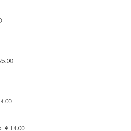
0
25.00
14.00
co
€ 14.00