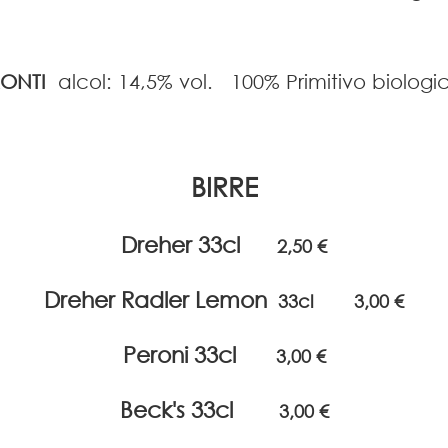
MONTI
alcol: 14,5% vol. 100% Primitivo biolog
BIRRE
Dreher 33cl
2,50 €
Dreher Radler Lemon
33cl 3,00 €
Peroni 33cl
3,00 €
Beck's 33cl
3,00 €