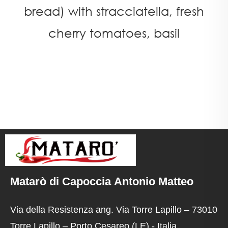
bread) with stracciatella, fresh
cherry tomatoes, basil
Matarò di Capoccia Antonio Matteo
Via della Resistenza ang. Via Torre Lapillo – 73010
Torre Lapillo – Porto Cesareo (LE) - Italia