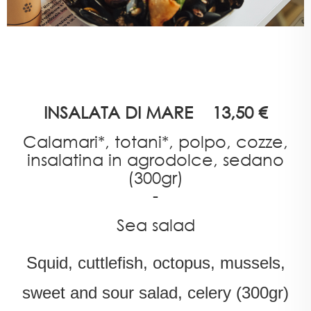
INSALATA DI MARE 13,50 €
Calamari*, totani*, polpo, cozze,
insalatina in agrodolce, sedano
(300gr)
-
Sea salad
Squid, cuttlefish, octopus, mussels,
sweet and sour salad, celery (300gr)