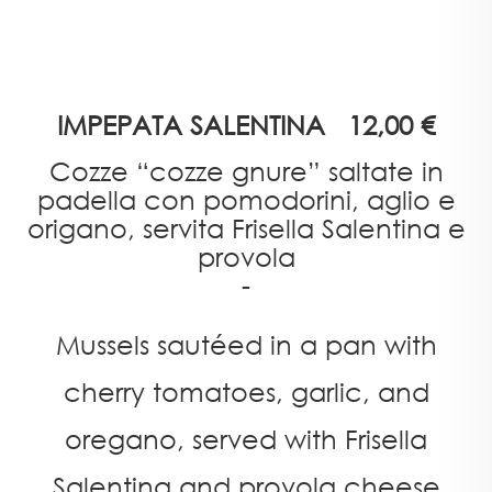
IMPEPATA SALENTINA 12,00 €
Cozze “cozze gnure” saltate in
padella con pomodorini, aglio e
origano, servita Frisella Salentina e
provola
-
Mussels sautéed in a pan with
cherry tomatoes, garlic, and
oregano, served with Frisella
Salentina and provola cheese