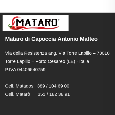
Matarò di Capoccia Antonio Matteo
Via della Resistenza ang. Via Torre Lapillo – 73010
Torre Lapillo – Porto Cesareo (LE) - Italia
P.IVA 04406540759
Cell. Matados 389 / 104 69 00
Cell. Matarò 351 / 182 38 91