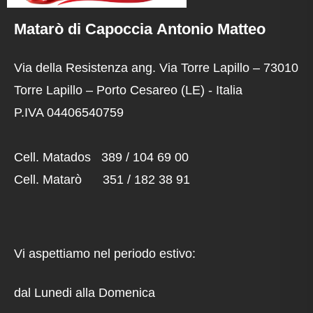
Matarò di Capoccia Antonio Matteo
Via della Resistenza ang. Via Torre Lapillo – 73010
Torre Lapillo – Porto Cesareo (LE) - Italia
P.IVA 04406540759
Cell. Matados 389 / 104 69 00
Cell. Matarò 351 / 182 38 91
Vi aspettiamo nel periodo estivo:
dal Lunedi alla Domenica