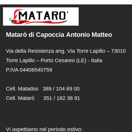
Matarò di Capoccia Antonio Matteo
Via della Resistenza ang. Via Torre Lapillo – 73010
Torre Lapillo – Porto Cesareo (LE) - Italia
P.IVA 04406540759
Cell. Matados 389 / 104 69 00
Cell. Matarò 351 / 182 38 91
Vi aspettiamo nel periodo estivo: