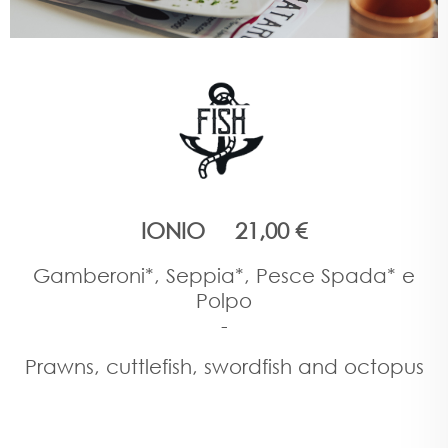
IONIO 21,00 €
Gamberoni*, Seppia*, Pesce Spada* e
Polpo
-
Prawns, cuttlefish, swordfish and octopus