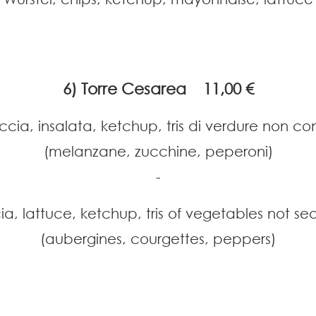
6) Torre Cesarea 11,00 €
iccia, insalata, ketchup, tris di verdure non co
(melanzane, zucchine, peperoni)
-
cia, lattuce, ketchup, tris of vegetables not s
(aubergines, courgettes, peppers)