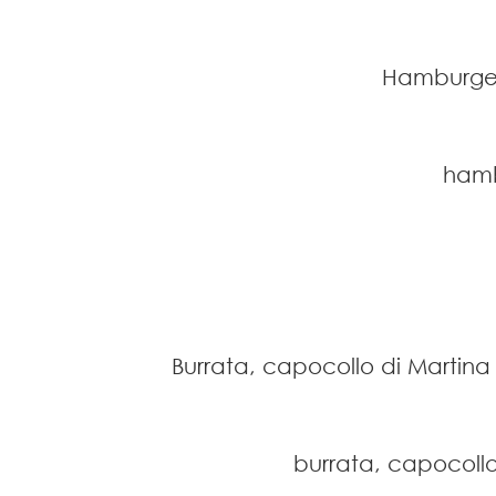
Hamburger 
hamb
Burrata, capocollo di Martina
burrata, capocollo