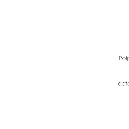
Pol
oct