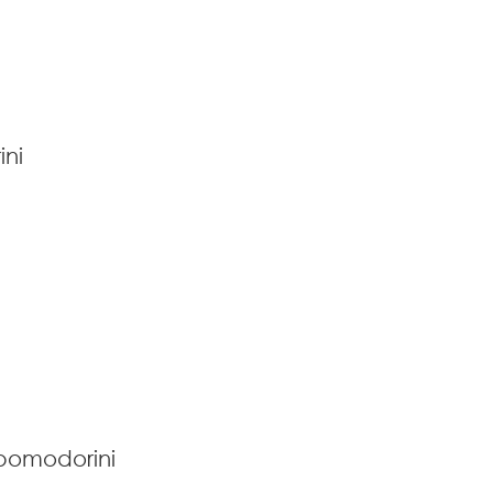
ini
 pomodorini