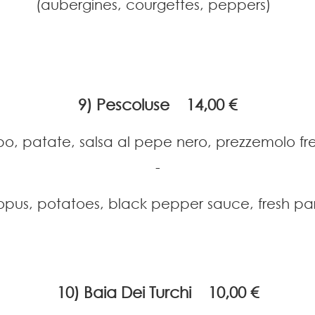
(aubergines, courgettes, peppers)
9) Pescoluse 14,00 €
po, patate, salsa al pepe nero, prezzemolo fr
-
opus,
potatoes, black pepper sauce, fresh par
10) Baia Dei Turchi 10,00 €