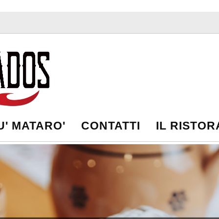
' MATARO'
CONTATTI
IL RISTO