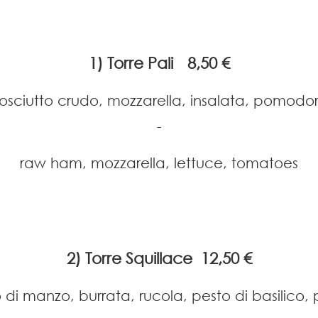
1) Torre Pali
8,50 €
osciutto crudo, mozzarella, insalata, pomodor
-
raw ham, mozzarella, lettuce, tomatoes
2) Torre Squillace 12,50 €
di manzo, burrata, rucola, pesto di basilico,