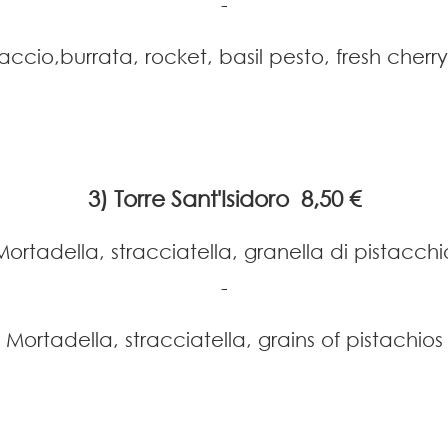
-
ccio,burrata, rocket, basil pesto, fresh cher
3) Torre Sant'Isidoro 8,50 €
Mortadella, stracciatella, granella di pistacchi
-
Mortadella, stracciatella, grains of pistachios