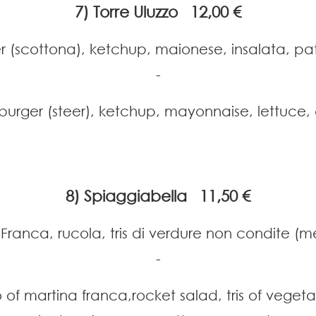
7) Torre Uluzzo 12,00 €
(scottona), ketchup, maionese, insalata, pata
-
urger (steer), ketchup, mayonnaise, lettuce, 
8) Spiaggiabella 11,50 €
 Franca, rucola, tris di verdure non condite (
-
 of martina franca,rocket salad, tris of vege