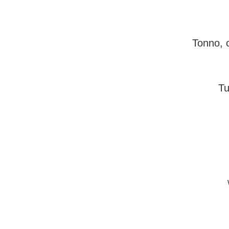
Tonno, c
Tu