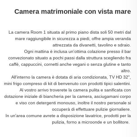
Camera matrimoniale con vista mare
La camera Room 1 situata al primo piano dista soli 50 metri dal
mare raggiungibile in sicurezza a piedi, offre ampia veranda
attrezzata da divanetti, tavolino e sdraio.
Ogni mattina è inclusa un'ottima colazione presso il bar
convezionato situato a pochi passi dalla struttura scegliendo fra
caffè, cappuccini, cornetti anche vegani o senza glutine e tanto
altro.
All'interno la camera è dotata di aria condizionata, TV HD 32",
mini frigo compreso di kit di benvenuto con prodotti tipici salentini.
Al vostro arrivo troverete la camera pulita e sanificata con
dotazione iniziale di biancheria per la camera, asciugamani corpo
e viso con detergenti monouso, inoltre il nostro personale si
occuperà di effettuare pulizie giornaliere.
In un'area comune avrete a disposizione lavatrice, prodotti per la
pulizia, forno a microonde e un bollitore.