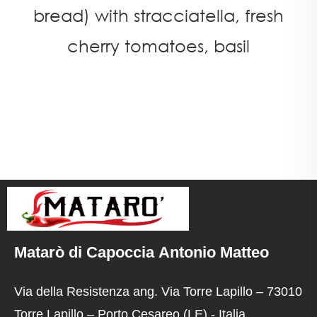
bread) with stracciatella, fresh
cherry tomatoes, basil
Matarò di Capoccia Antonio Matteo
Via della Resistenza ang. Via Torre Lapillo – 73010
Torre Lapillo – Porto Cesareo (LE) - Italia