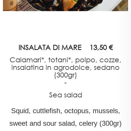
INSALATA DI MARE 13,50 €
Calamari*, totani*, polpo, cozze,
insalatina in agrodolce, sedano
(300gr)
-
Sea salad
Squid, cuttlefish, octopus, mussels,
sweet and sour salad, celery (300gr)