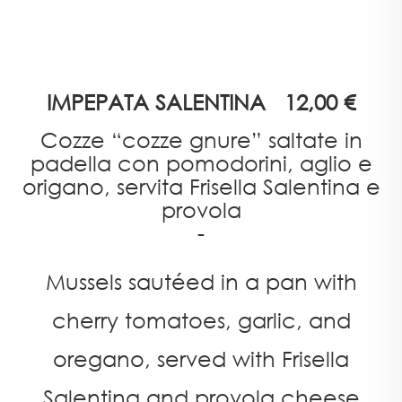
IMPEPATA SALENTINA 12,00 €
Cozze “cozze gnure” saltate in
padella con pomodorini, aglio e
origano, servita Frisella Salentina e
provola
-
Mussels sautéed in a pan with
cherry tomatoes, garlic, and
oregano, served with Frisella
Salentina and provola cheese